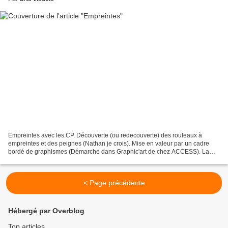
Empreintes avec les CP. Découverte (ou redecouverte) des rouleaux à
empreintes et des peignes (Nathan je crois). Mise en valeur par un cadre
bordé de graphismes (Démarche dans Graphic'art de chez ACCESS). La
mise en valeur fait "tout" Comment faire? Ca...
< Page précédente
Hébergé par Overblog
Top articles