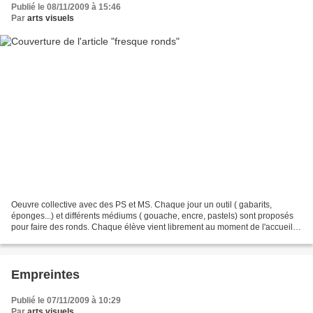
Publié le 08/11/2009 à 15:46
Par
arts visuels
Oeuvre collective avec des PS et MS. Chaque jour un outil ( gabarits,
éponges...) et différents médiums ( gouache, encre, pastels) sont proposés
pour faire des ronds. Chaque élève vient librement au moment de l'accueil
essayer une nouvelle technique....
Empreintes
Publié le 07/11/2009 à 10:29
Par
arts visuels