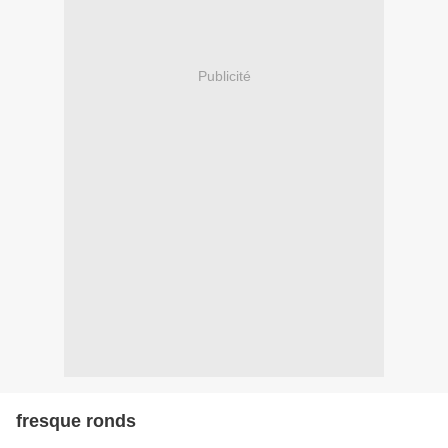
Publicité
fresque ronds