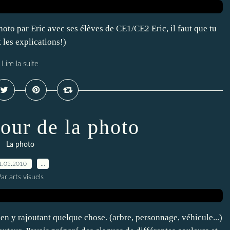
hoto par Eric avec ses élèves de CE1/CE2 Eric, il faut que tu
 les explications!)
Lire la suite
tour de la photo
La photo
1.05.2010
…
ar arts visuels
en y rajoutant quelque chose. (arbre, personnage, véhicule...)