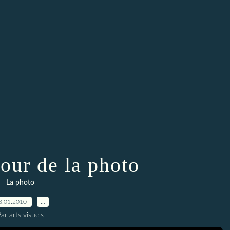
tour de la photo
La photo
8.01.2010
…
ar arts visuels