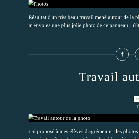
Résultat d'un très beau travail mené autour de la p
m'envoies une plus jolie photo de ce panneau!! (Et
Travail au
0
P
J'ai proposé à mes élèves d'agrémenter des photos 