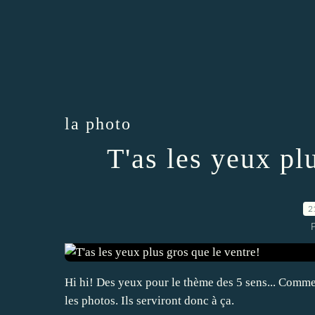
la photo
T'as les yeux pl
2
P
Hi hi! Des yeux pour le thème des 5 sens... Comment
les photos. Ils serviront donc à ça.