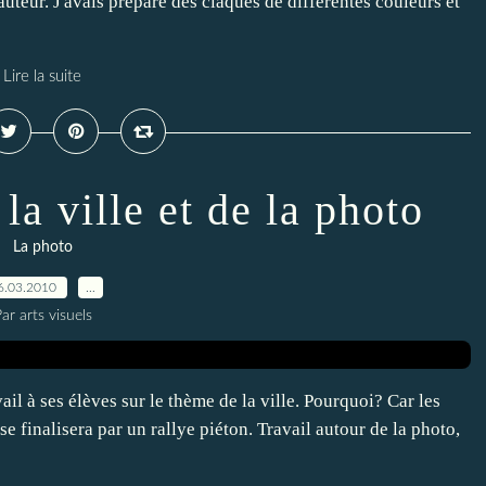
auteur. J'avais préparé des claques de différentes couleurs et
Lire la suite
la ville et de la photo
La photo
6.03.2010
…
ar arts visuels
il à ses élèves sur le thème de la ville. Pourquoi? Car les
e finalisera par un rallye piéton. Travail autour de la photo,