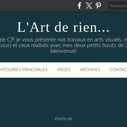
L'Art de rien...
de CP, je vous présente nos travaux en arts visuels, ma
(tous) et ceux réalisés avec mes deux petits bouts de 
bienvenue!
ATÉGORIES PRINCIPALES
PAGES
ARCHIVES
CONTAC
Publicité