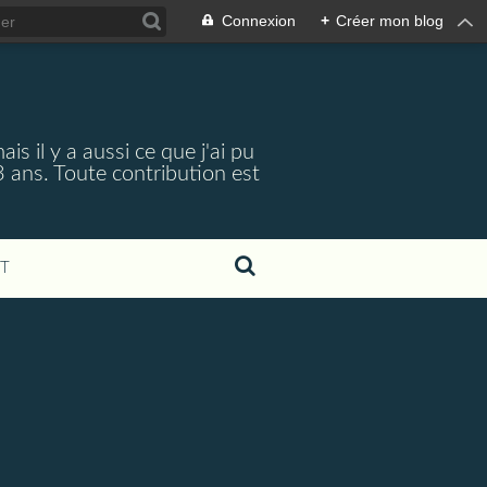
Connexion
+
Créer mon blog
is il y a aussi ce que j'ai pu
3 ans. Toute contribution est
T