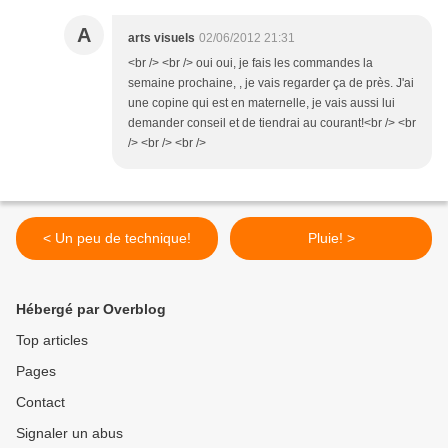
A
arts visuels
02/06/2012 21:31
<br /> <br /> oui oui, je fais les commandes la
semaine prochaine, , je vais regarder ça de près. J'ai
une copine qui est en maternelle, je vais aussi lui
demander conseil et de tiendrai au courant!<br /> <br
/> <br /> <br />
< Un peu de technique!
Pluie! >
Hébergé par Overblog
Top articles
Pages
Contact
Signaler un abus