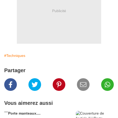
Publicité
#Techniques
Partager
Vous aimerez aussi
¨¨¨Porte manteaux....