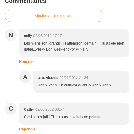
Commentaires
Ajouter un commentaire
N
nelly
02/06/2012 17:17
Les miens sont grands, ils attendront demain !!! Tu as été bien
gâtée...<br /> Bon week-end<br /> Nelly
Répondre
A
arts visuels
02/06/2012 21:34
<br /> <br /> Eh oui!!!<br /> <br /> <br /> <br />
C
Cathy
02/06/2012 08:57
C'est super joli ! Et toujours tes choix de peinture...
Répondre