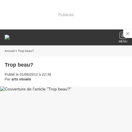
Publicité
MENU
Accueil
» Trop beau?
Trop beau?
Publié le 01/06/2012 à 22:36
Par
arts visuels